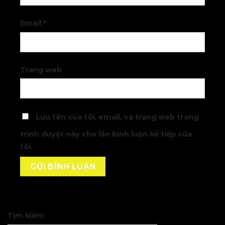
Email
*
Trang web
Lưu tên của tôi, email, và trang web trong
trình duyệt này cho lần bình luận kế tiếp của
tôi.
Tìm kiếm