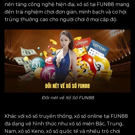
nền tảng công nghệ hiện đại, xổ số tại FUN88 mang
đến trải nghiệm chơi đơn giản, minh bạch và cơ hội
trúng thưởng cao cho người chơi ở mọi cấp độ.
Đôi nét về Xổ Số FUN88
Khác với xổ số truyền thống, xổ số online tại FUN88
đa dạng về hình thức như xổ số miền Bắc, Trung,
Nam, xổ số Keno, xổ số quốc tế và nhiều trò chơi