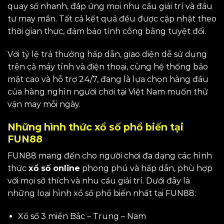
quay số nhanh, đáp ứng mọi nhu cầu giải trí và đầu
tư may mắn. Tất cả kết quả đều được cập nhật theo
thời gian thực, đảm bảo tính công bằng tuyệt đối.
Với tỷ lệ trả thưởng hấp dẫn, giao diện dễ sử dụng
trên cả máy tính và điện thoại, cùng hệ thống bảo
mật cao và hỗ trợ 24/7,
đang là lựa chọn hàng đầu
của hàng nghìn người chơi tại Việt Nam muốn thử
vận may mỗi ngày.
Những hình thức xổ số phổ biến tại
FUN88
FUN88 mang đến cho người chơi đa dạng các hình
thức
xổ số online
phong phú và hấp dẫn, phù hợp
với mọi sở thích và nhu cầu giải trí. Dưới đây là
những loại hình xổ số phổ biến nhất tại FUN88:
Xổ số 3 miền Bắc – Trung – Nam