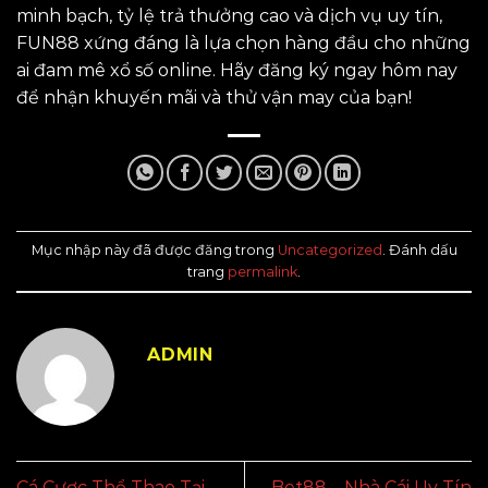
minh bạch, tỷ lệ trả thưởng cao và dịch vụ uy tín,
FUN88 xứng đáng là lựa chọn hàng đầu cho những
ai đam mê xổ số online. Hãy đăng ký ngay hôm nay
để nhận khuyến mãi và thử vận may của bạn!
Mục nhập này đã được đăng trong
Uncategorized
. Đánh dấu
trang
permalink
.
ADMIN
Cá Cược Thể Thao Tại
Bet88 – Nhà Cái Uy Tín