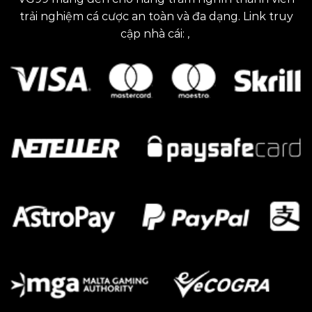
trải nghiệm cá cược an toàn và đa dạng.
Link truy
cập nhà cái:
,