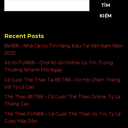
TÌM
KIẾM
Recent Posts
Bet88 – Nhà Cái Uy Tín Hàng Đầu Tại Việt Nam Năm
2025
Xổ Số FUN88 – Chơi Xổ Số Online Uy Tín, Trúng
Thưởng Nhanh Mỗi Ngày
Cá Cược Thể Thao Tại BET88 – Cơ Hội Chiến Thắng
Với Tỷ Lệ Cao
Thể Thao BET88 – Cá Cược Thể Thao Online, Tỷ Lệ
Thắng Cao
Thể Thao FUN88 – Cá Cược Thể Thao Uy Tín, Tỷ Lệ
Cược Hấp Dẫn