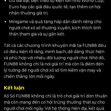
Ưu đãi đặc biệt theo sự kiện lớn như World Cup,
Euro hay các giải đấu quốc tế, tạo thêm cơ hội
nhận thưởng giá trị.
Minigame và quà tặng hấp dẫn dành riêng cho
người chơi xổ số thường xuyên, kích thích tinh
thần tham gia và sự gắn kết.
Tất cả các chương trình khuyến mãi tại FUN88 đều
có điều kiện rõ ràng, minh bạch, dễ dàng thực hiện
và phù hợp với nhiều đối tượng người chơi. Nhờ đó,
FUN88 không chỉ là nơi giải trí mà còn là điểm đến
lý tưởng để người chơi xổ số tìm kiếm vận may và
chiến thắng lớn mỗi ngày.
Kết luận
Xổ Số FUN88 không chỉ là trò chơi giải trí đơn thuần
mà còn mang đến cơ hội trúng thưởng thật sự cho
người chơi mỗi ngày. Với hệ thống hiện đại, kết quả