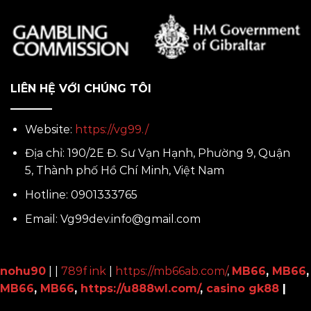
LIÊN HỆ VỚI CHÚNG TÔI
Website:
https://vg99./
Địa chỉ: 190/2E Đ. Sư Vạn Hạnh, Phường 9, Quận
5, Thành phố Hồ Chí Minh, Việt Nam
Hotline: 0901333765
Email:
Vg99dev.info@gmail.com
nohu90
| |
789f ink
|
https://mb66ab.com/
,
MB66
,
MB66
,
MB66
,
MB66
,
https://u888wl.com/
,
casino gk88
|