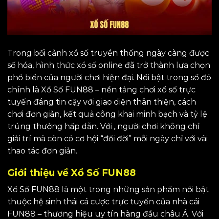
Trong bối cảnh xổ số truyền thống ngày càng được
số hóa, hình thức xổ số online đã trở thành lựa chọn
phổ biến của người chơi hiện đại. Nổi bật trong số đó
chính là Xổ Số FUN88 – nền tảng chơi xổ số trực
tuyến đáng tin cậy với giao diện thân thiện, cách
chơi đơn giản, kết quả công khai minh bạch và tỷ lệ
trúng thưởng hấp dẫn. Với
, người chơi không chỉ
giải trí mà còn có cơ hội “đổi đời” mỗi ngày chỉ với vài
thao tác đơn giản.
Giới thiệu về Xổ Số FUN88
Xổ Số FUN88 là một trong những sản phẩm nổi bật
thuộc hệ sinh thái cá cược trực tuyến của nhà cái
FUN88 – thương hiệu uy tín hàng đầu châu Á. Với