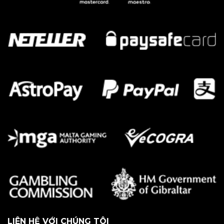
LIÊN HỆ VỚI CHÚNG TÔI