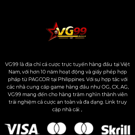
VG99 là địa chỉ cá cược trực tuyến hàng đầu tại Việt
Nam, với hơn 10 năm hoạt động và giấy phép hợp
pháp từ PAGCOR tại Philippines. Với sự hợp tác với
các nhà cung cấp game hàng đầu như OG, CX, AG,
VG99 mang đến cho hàng trăm nghìn thành viên
trải nghiệm cá cược an toàn và đa dạng.
Link truy
cập nhà cái:
,